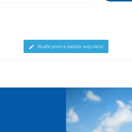
Buďte první a napište svůj názor