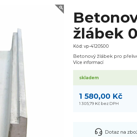
Betonov
žlábek 
Kód:
vp-4120500
Betonový žlábek pro přeliv
Více informací
skladem
1 580,00 Kč
1 305,79 Kč
bez DPH
Dotaz na zbo