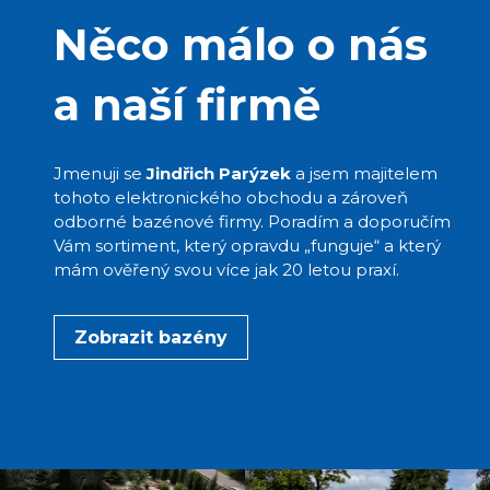
Něco málo o nás
a naší firmě
Jmenuji se
Jindřich Parýzek
a jsem majitelem
tohoto elektronického obchodu a zároveň
odborné bazénové firmy. Poradím a doporučím
Vám sortiment, který opravdu „funguje“ a který
mám ověřený svou více jak 20 letou praxí.
Zobrazit bazény