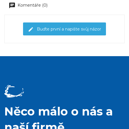
Komentáře (0)
Buďte první a napište svůj názor
Něco málo o nás a
naší firmě