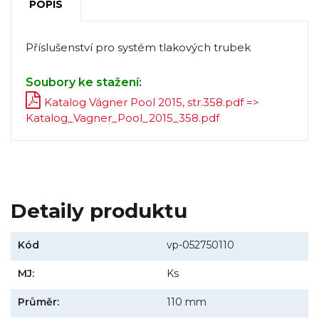
POPIS
Příslušenství pro systém tlakových trubek
Soubory ke stažení:
Katalog Vágner Pool 2015, str.358.pdf =>
Katalog_Vagner_Pool_2015_358.pdf
Detaily produktu
Kód
vp-052750110
MJ:
Ks
Průměr:
110 mm