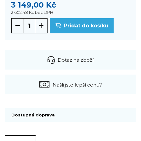
3 149,00 Kč
2 602,48 Kč
bez DPH
Přidat do košíku
Dotaz na zboží
Našli jste lepší cenu?
Dostupná doprava