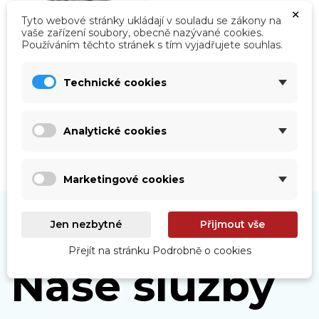
×
Tyto webové stránky ukládají v souladu se zákony na
vaše zařízení soubory, obecně nazývané cookies.
Používáním těchto stránek s tím vyjadřujete souhlas.
Roboty
Prohlédnout
Technické cookies
Analytické cookies
Marketingové cookies
Jen nezbytné
Přijmout vše
Přejít na stránku Podrobně o cookies
Naše služby