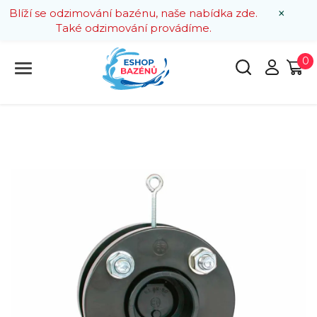
×
Blíží se odzimování bazénu, naše nabídka zde.
Také odzimování provádíme.
0