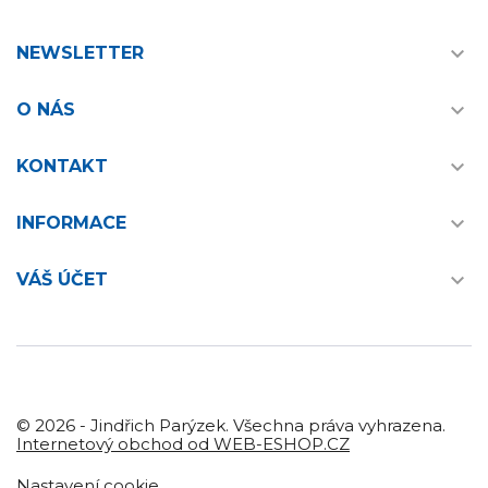

NEWSLETTER

O NÁS

KONTAKT

INFORMACE

VÁŠ ÚČET
© 2026 - Jindřich Parýzek. Všechna práva vyhrazena.
Internetový obchod od WEB-ESHOP.CZ
Nastavení cookie