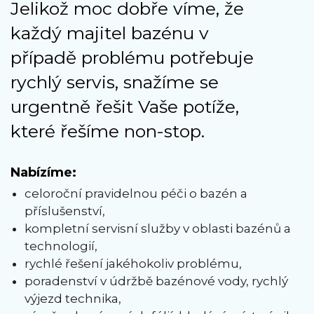
Jelikož moc dobře víme, že
každý majitel bazénu v
případě problému potřebuje
rychlý servis, snažíme se
urgentně řešit Vaše potíže,
které řešíme non-stop.
Nabízíme:
celoroční pravidelnou péči o bazén a
příslušenství,
kompletní servisní služby v oblasti bazénů a
technologií,
rychlé řešení jakéhokoliv problému,
poradenství v údržbě bazénové vody, rychlý
výjezd technika,