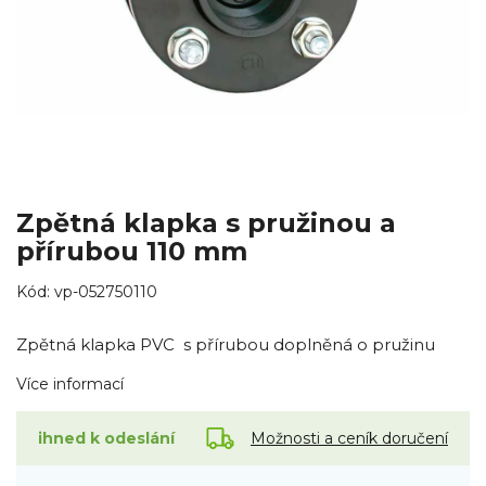
Zpětná klapka s pružinou a
přírubou 110 mm
Kód:
vp-052750110
Zpětná klapka PVC s přírubou doplněná o pružinu
Více informací
Možnosti a ceník doručení
ihned k odeslání