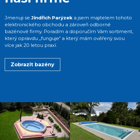
Jmenuji se
Jindřich Parýzek
a jsem majitelem tohoto
elektronického obchodu a zároveň odborné
bazénové firmy. Poradím a doporučím Vám sortiment,
který opravdu „funguje“ a který mám ověřený svou
více jak 20 letou praxí.
Zobrazit bazény