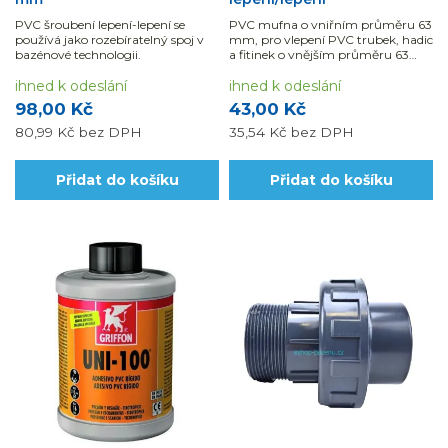
PVC šroubení lepení-lepení se
PVC mufna o vniřním průměru 63
používá jako rozebíratelný spoj v
mm, pro vlepení PVC trubek, hadic
bazénové technologii.
a fitinek o vnějším průměru 63
mm.
ihned k odeslání
ihned k odeslání
98,00 Kč
43,00 Kč
80,99 Kč
bez DPH
35,54 Kč
bez DPH
Přidat do košíku
Přidat do košíku