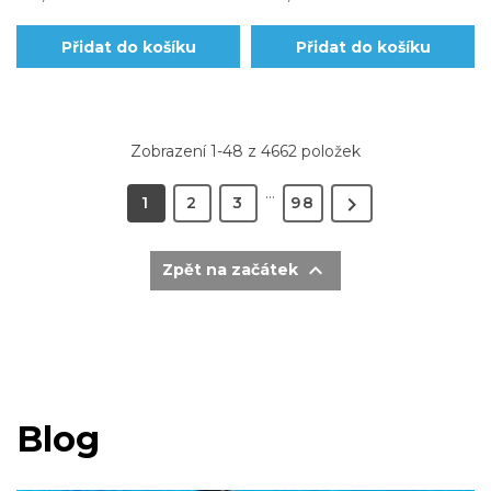
Přidat do košíku
Přidat do košíku
Zobrazení 1-48 z 4662 položek
…

1
2
3
98

Zpět na začátek
Blog