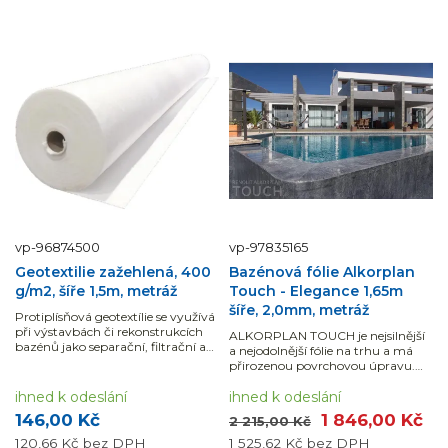
vp-96874500
vp-97835165
Geotextilie zažehlená, 400
Bazénová fólie Alkorplan
g/m2, šíře 1,5m, metráž
Touch - Elegance 1,65m
šíře, 2,0mm, metráž
Protiplísňová geotextílie se využívá
při výstavbách či rekonstrukcích
ALKORPLAN TOUCH je nejsilnější
bazénů jako separační, filtrační a
a nejodolnější fólie na trhu a má
ochranná vrstva, na kterou se
přirozenou povrchovou úpravu.
následně pokládá bazénová
Dodáváno v běžných metrech
fólie.Dodáváme po běžných
ihned k odeslání
(uvedená cena je za 1 bm fólie šířky
ihned k odeslání
metrech...
1,65 m = 1,65 m2). Návin na roli je
146,00 Kč
1 846,00 Kč
2 215,00 Kč
21...
120,66 Kč
bez DPH
1 525,62 Kč
bez DPH