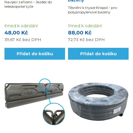
Navíjecí zařízení – Jezdec do
teleskopické tyče
Těsnění k trysce Krispol - pro
polypropylenové bazény
ihned k odeslání
Ihned k odeslání
48,00 Kč
88,00 Kč
39,67 Kč
bez DPH
72,73 Kč
bez DPH
Přidat do košíku
Přidat do košíku