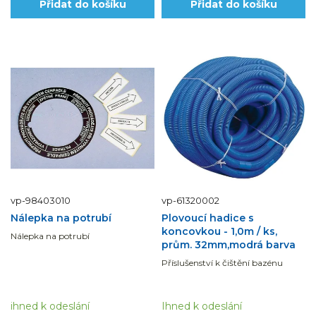
Přidat do košíku
Přidat do košíku
vp-98403010
vp-61320002
Nálepka na potrubí
Plovoucí hadice s
koncovkou - 1,0m / ks,
Nálepka na potrubí
prům. 32mm,modrá barva
Příslušenství k čištění bazénu
ihned k odeslání
Ihned k odeslání