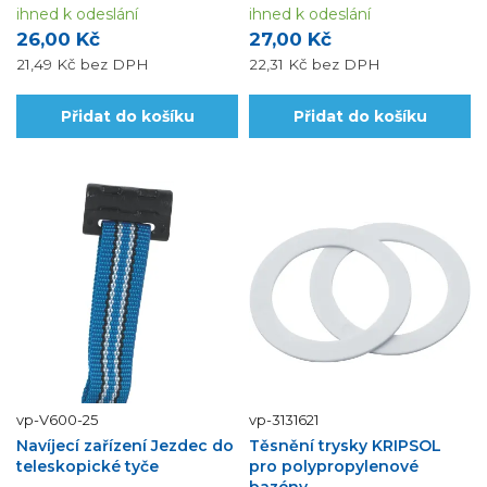
ihned k odeslání
ihned k odeslání
26,00 Kč
27,00 Kč
21,49 Kč
bez DPH
22,31 Kč
bez DPH
Přidat do košíku
Přidat do košíku
vp-V600-25
vp-3131621
Navíjecí zařízení Jezdec do
Těsnění trysky KRIPSOL
teleskopické tyče
pro polypropylenové
bazény