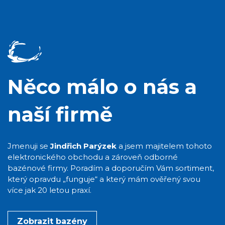
Něco málo o nás a
naší firmě
Jmenuji se
Jindřich Parýzek
a jsem majitelem tohoto
elektronického obchodu a zároveň odborné
bazénové firmy. Poradím a doporučím Vám sortiment,
který opravdu „funguje“ a který mám ověřený svou
více jak 20 letou praxí.
Zobrazit bazény