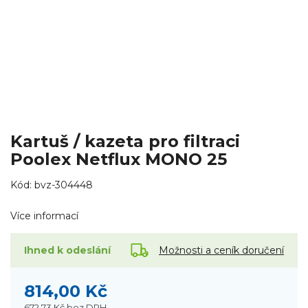
Kartuš / kazeta pro filtraci
Poolex Netflux MONO 25
Kód:
bvz-304448
Více informací
Možnosti a ceník doručení
Ihned k odeslání
814,00 Kč
672,73 Kč
bez DPH