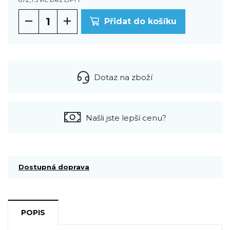
Přidat do košíku
Dotaz na zboží
Našli jste lepší cenu?
Dostupná doprava
POPIS