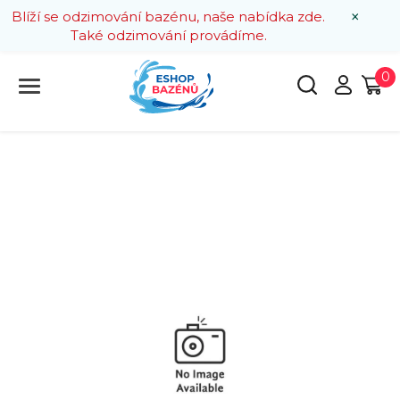
×
Blíží se odzimování bazénu, naše nabídka zde.
Také odzimování provádíme.
0