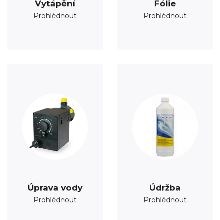
Vytápění
Fólie
Prohlédnout
Prohlédnout
Úprava vody
Údržba
Prohlédnout
Prohlédnout