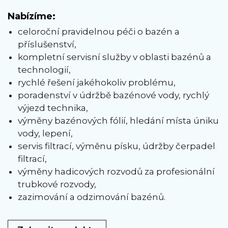
Nabízíme:
celoroční pravidelnou péči o bazén a
příslušenství,
kompletní servisní služby v oblasti bazénů a
technologií,
rychlé řešení jakéhokoliv problému,
poradenství v údržbě bazénové vody, rychlý
výjezd technika,
výměny bazénových fólií, hledání místa úniku
vody, lepení,
servis filtrací, výměnu písku, údržby čerpadel
filtrací,
výměny hadicových rozvodů za profesionální
trubkové rozvody,
zazimování a odzimování bazénů.