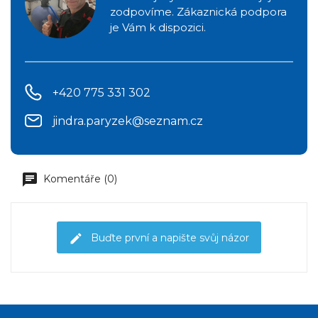
zodpovíme. Zákaznická podpora
je Vám k dispozici.
+420 775 331 302
jindra.paryzek@seznam.cz
Komentáře (0)
Buďte první a napište svůj názor