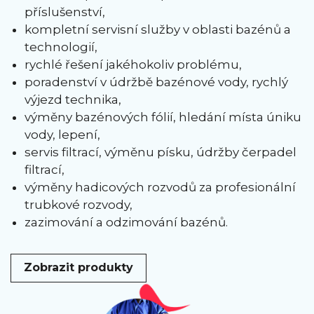
příslušenství,
kompletní servisní služby v oblasti bazénů a
technologií,
rychlé řešení jakéhokoliv problému,
poradenství v údržbě bazénové vody, rychlý
výjezd technika,
výměny bazénových fólií, hledání místa úniku
vody, lepení,
servis filtrací, výměnu písku, údržby čerpadel
filtrací,
výměny hadicových rozvodů za profesionální
trubkové rozvody,
zazimování a odzimování bazénů.
Zobrazit produkty