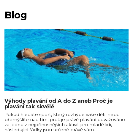
Blog
Výhody plavání od A do Z aneb Proč je
plavání tak skvělé
Pokud hledáte sport, který rozhýbe vaše děti, nebo
přemýšlíte nad tím, proč je právě plavání považováno
za jednu z nejpřínosnějších aktivit pro mladé lidi,
následující řádky jsou určené právě vám.