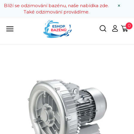
×
Blíží se odzimování bazénu, naše nabídka zde.
Také odzimování provádíme.
0