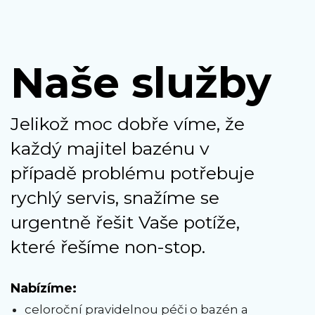
Naše služby
Jelikož moc dobře víme, že
každý majitel bazénu v
případě problému potřebuje
rychlý servis, snažíme se
urgentně řešit Vaše potíže,
které řešíme non-stop.
Nabízíme:
celoroční pravidelnou péči o bazén a