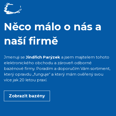
Něco málo o nás a
naší firmě
Jmenuji se
Jindřich Parýzek
a jsem majitelem tohoto
elektronického obchodu a zároveň odborné
bazénové firmy. Poradím a doporučím Vám sortiment,
který opravdu „funguje“ a který mám ověřený svou
více jak 20 letou praxí.
Zobrazit bazény