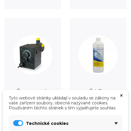
Úprava vody
Údržba
×
Tyto webové stránky ukládají v souladu se zákony na
Prohlédnout
Prohlédnout
vaše zařízení soubory, obecně nazývané cookies.
Používáním těchto stránek s tím vyjadřujete souhlas.
Technické cookies