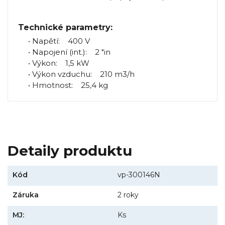
Technické parametry:
• Napětí: 400 V
• Napojení (int.): 2 "in
• Výkon: 1,5 kW
• Výkon vzduchu: 210 m3/h
• Hmotnost: 25,4 kg
Detaily produktu
Kód
vp-300146N
Záruka
2 roky
MJ:
Ks