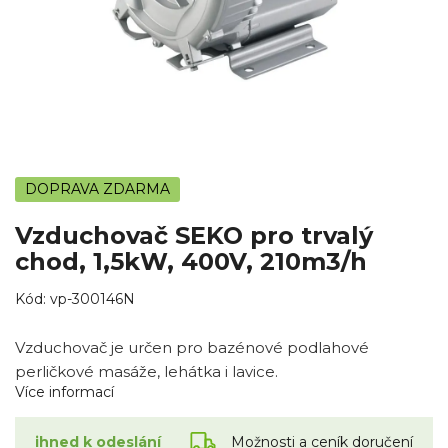
DOPRAVA ZDARMA
Vzduchovač SEKO pro trvalý
chod, 1,5kW, 400V, 210m3/h
Kód:
vp-300146N
Vzduchovač je určen pro bazénové podlahové
perličkové masáže, lehátka i lavice.
Více informací
Možnosti a ceník doručení
ihned k odeslání