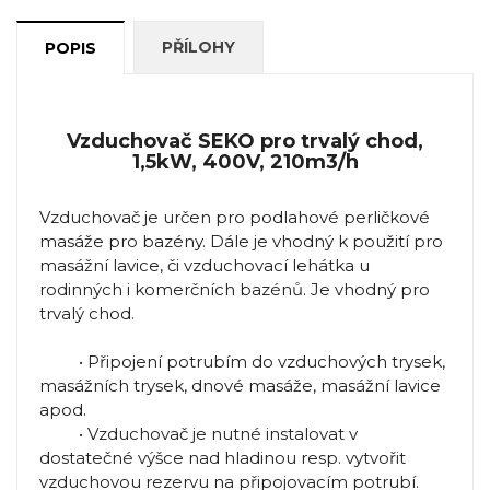
PŘÍLOHY
POPIS
Vzduchovač SEKO pro trvalý chod,
1,5kW, 400V, 210m3/h
Vzduchovač je určen pro podlahové perličkové
masáže pro bazény. Dále je vhodný k použití pro
masážní lavice, či vzduchovací lehátka u
rodinných i komerčních bazénů. Je vhodný pro
trvalý chod.
• Připojení potrubím do vzduchových trysek,
masážních trysek, dnové masáže, masážní lavice
apod.
• Vzduchovač je nutné instalovat v
dostatečné výšce nad hladinou resp. vytvořit
vzduchovou rezervu na připojovacím potrubí.