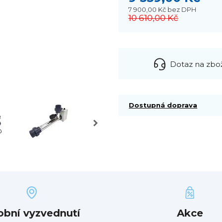
7 900,00 Kč
bez DPH
10 610,00 Kč
Dotaz na zbo
Dostupná doprava
obní vyzvednutí
Akce