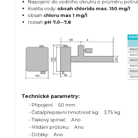
Napojení: do vodního okruhu o průměru potru
Kvalita vody:
obsah chloridu max. 150 mg/l
obsah
chloru max 1 mg/l
rozsah
pH 7,0--7,8
Technické parametry:
• Připojení: 50 mm
• Čistá/přepravní hmotnost kg: 3,75 kg
• Tlakový spínač: Ano
• Hlídání průtoku: Ano
• Držáky: Ano