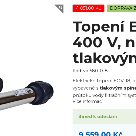
-1 051,00 KČ
DOPRAVA 
Topení 
400 V, n
tlakový
Kód:
vp-5801018
Elektrické topení EOV-18, o
vybavené s
tlakovým spí
průtoku vody filtračním s
Více informací
ihned k odeslání
9 559,00 Kč