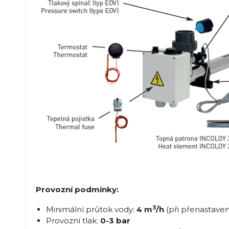
Provozní podmínky:
3
Minimální průtok vody:
4 m
/h
(při přenastaven
Provozní tlak:
0-3 bar