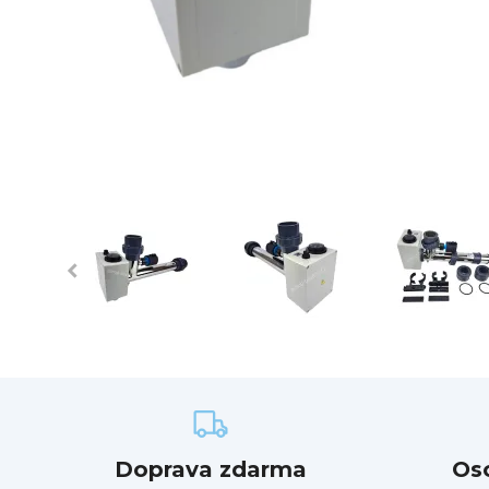
Doprava zdarma
Os