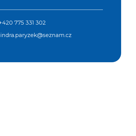
+420 775 331 302
jindra.paryzek@seznam.cz