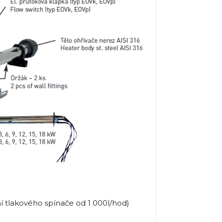
í tlakového spínače od 1 000l/hod)