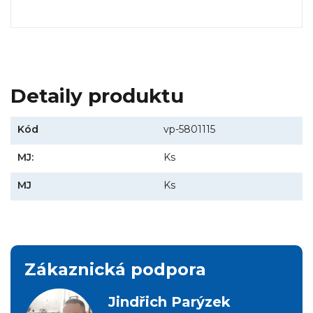
Detaily produktu
Kód
vp-5801115
MJ:
Ks
MJ
Ks
Zákaznická podpora
Jindřich Parýzek