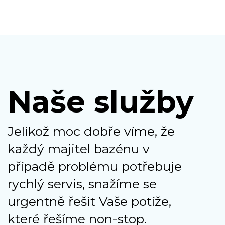
Naše služby
Jelikož moc dobře víme, že
každý majitel bazénu v
případě problému potřebuje
rychlý servis, snažíme se
urgentně řešit Vaše potíže,
které řešíme non-stop.