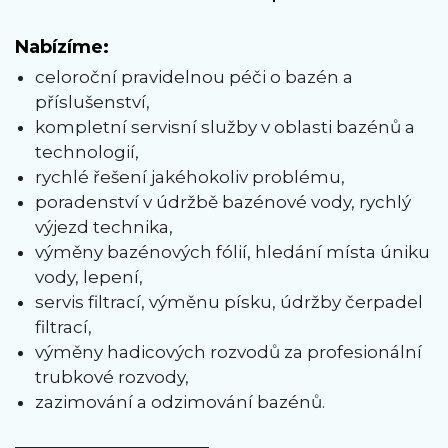
Nabízíme:
celoroční pravidelnou péči o bazén a
příslušenství,
kompletní servisní služby v oblasti bazénů a
technologií,
rychlé řešení jakéhokoliv problému,
poradenství v údržbě bazénové vody, rychlý
výjezd technika,
výměny bazénových fólií, hledání místa úniku
vody, lepení,
servis filtrací, výměnu písku, údržby čerpadel
filtrací,
výměny hadicových rozvodů za profesionální
trubkové rozvody,
zazimování a odzimování bazénů.