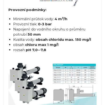
Provozní podmínky:
3
Minimální průtok vody:
4 m
/h
Provozní tlak:
0-3 bar
Napojení: do vodního okruhu o průměru
potrubí
50 mm
Kvalita vody:
obsah chloridu max. 150 mg/l
obsah
chloru max 1 mg/l
rozsah
pH 7,0--7,8