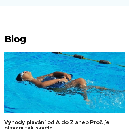
Blog
Výhody plavání od A do Z aneb Proč je
plavání tak skvělé