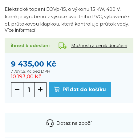
Elektrické topení EOVp-15, o výkonu 15 kW, 400 V,
které je vyrobeno z vysoce kvalitního PVC, vybavené s
el. průtokovou klapkou, která kontroluje průtok vody.
Více informací
Možnosti a ceník doručení
ihned k odeslání
9 435,00 Kč
7 797,52 Kč
bez DPH
10 193,00 Kč
Přidat do košíku
Dotaz na zboží