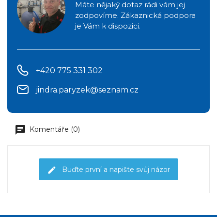
Máte nějaký dotaz rádi vám jej
zodpovíme. Zákaznická podpora
je Vám k dispozici.
+420 775 331 302
jindra.paryzek@seznam.cz
Komentáře (0)
Buďte první a napište svůj názor