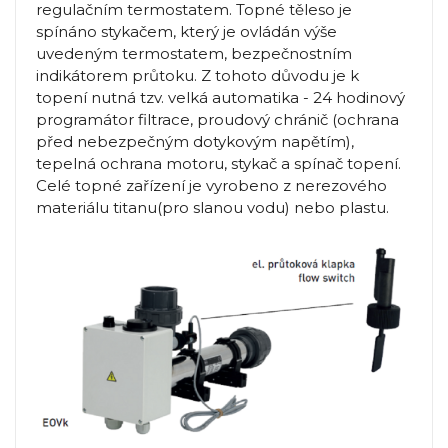
regulačním termostatem. Topné těleso je
spínáno stykačem, který je ovládán výše
uvedeným termostatem, bezpečnostním
indikátorem průtoku. Z tohoto důvodu je k
topení nutná tzv. velká automatika - 24 hodinový
programátor filtrace, proudový chránič (ochrana
před nebezpečným dotykovým napětím),
tepelná ochrana motoru, stykač a spínač topení.
Celé topné zařízení je vyrobeno z nerezového
materiálu titanu(pro slanou vodu) nebo plastu.