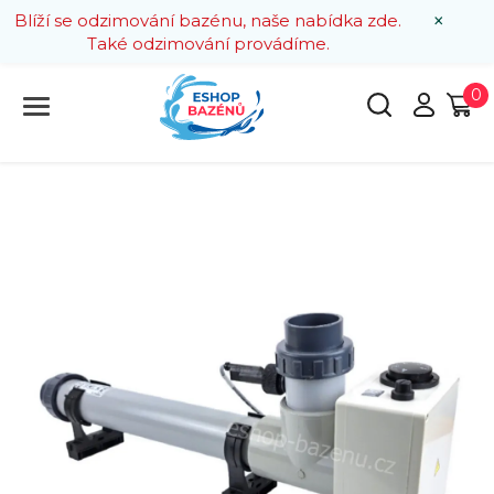
×
Blíží se odzimování bazénu, naše nabídka zde.
Také odzimování provádíme.
0