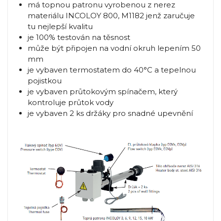
má topnou patronu vyrobenou z nerez
materiálu INCOLOY 800, M1182 jenž zaručuje
tu nejlepší kvalitu
je 100% testován na těsnost
může být připojen na vodní okruh lepením 50
mm
je vybaven termostatem do 40°C a tepelnou
pojistkou
je vybaven průtokovým spínačem, který
kontroluje průtok vody
je vybaven 2 ks držáky pro snadné upevnění