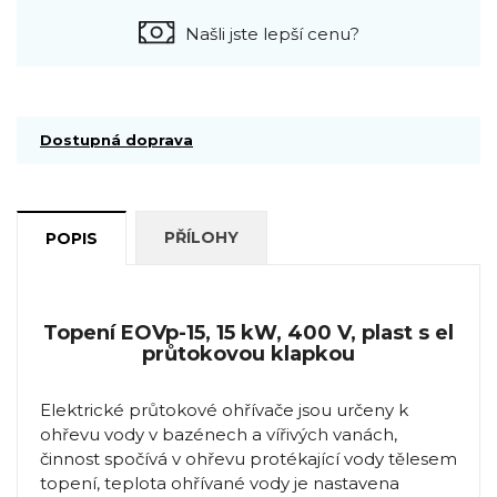
Našli jste lepší cenu?
Dostupná doprava
PŘÍLOHY
POPIS
Topení EOVp-15, 15 kW, 400 V, plast s el
průtokovou klapkou
Elektrické průtokové ohřívače jsou určeny k
ohřevu vody v bazénech a vířivých vanách,
činnost spočívá v ohřevu protékající vody tělesem
topení, teplota ohřívané vody je nastavena