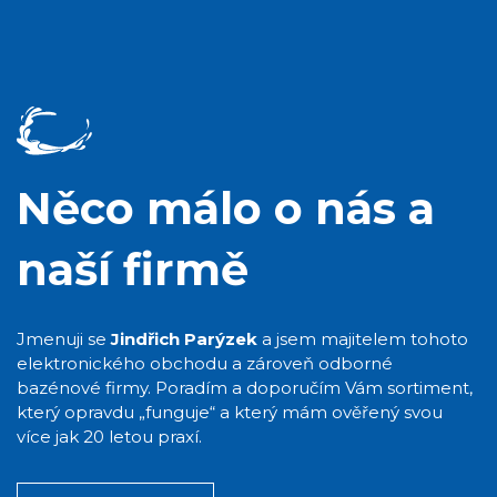
Něco málo o nás a
naší firmě
Jmenuji se
Jindřich Parýzek
a jsem majitelem tohoto
elektronického obchodu a zároveň odborné
bazénové firmy. Poradím a doporučím Vám sortiment,
který opravdu „funguje“ a který mám ověřený svou
více jak 20 letou praxí.