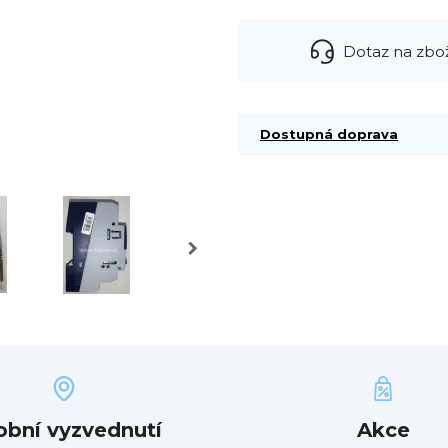
Dotaz na zbo
Dostupná doprava
obní vyzvednutí
Akce