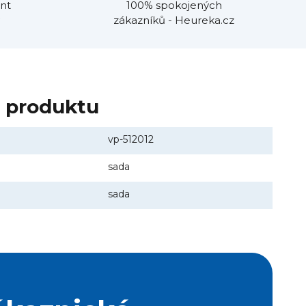
nt
100% spokojených
zákazníků - Heureka.cz
y produktu
vp-512012
sada
sada