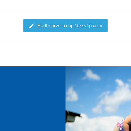
Buďte první a napište svůj názor