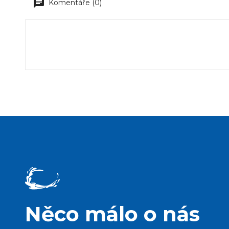
Komentáře (0)
Něco málo o nás