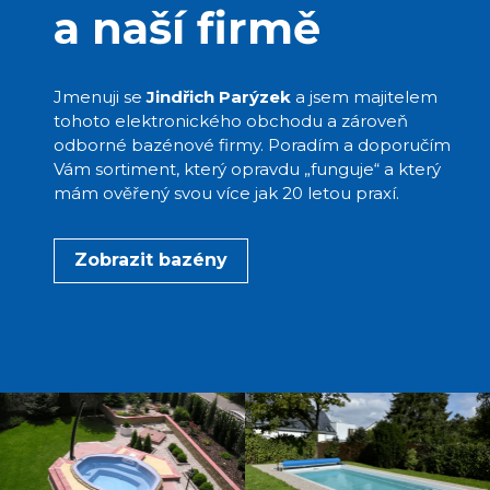
a naší firmě
Jmenuji se
Jindřich Parýzek
a jsem majitelem
tohoto elektronického obchodu a zároveň
odborné bazénové firmy. Poradím a doporučím
Vám sortiment, který opravdu „funguje“ a který
mám ověřený svou více jak 20 letou praxí.
Zobrazit bazény