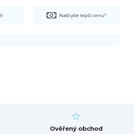
ží
Našli jste lepší cenu?
Ověřený obchod