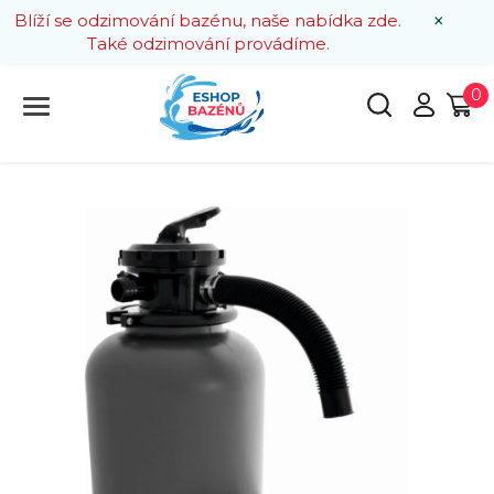
×
Blíží se odzimování bazénu, naše nabídka zde.
Také odzimování provádíme.
0