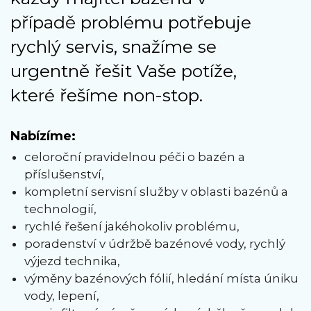
případě problému potřebuje
rychlý servis, snažíme se
urgentně řešit Vaše potíže,
které řešíme non-stop.
Nabízíme:
celoroční pravidelnou péči o bazén a
příslušenství,
kompletní servisní služby v oblasti bazénů a
technologií,
rychlé řešení jakéhokoliv problému,
poradenství v údržbě bazénové vody, rychlý
výjezd technika,
výměny bazénových fólií, hledání místa úniku
vody, lepení,