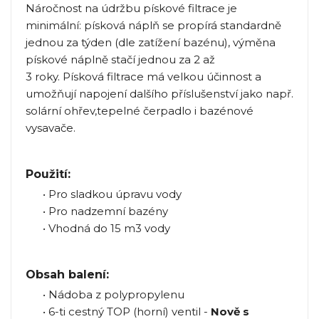
Náročnost na údržbu pískové filtrace je
minimální: písková náplň se propírá standardně
jednou za týden (dle zatížení bazénu), výměna
pískové náplně stačí jednou za 2 až
3 roky.
Písková filtrace má velkou účinnost a
umožňují napojení dalšího příslušenství jako např.
solární ohřev,tepelné čerpadlo i bazénové
vysavače.
Použití:
• Pro sladkou úpravu vody
• Pro nadzemní bazény
• Vhodná do 15 m3 vody
Obsah balení:
• Nádoba z polypropylenu
• 6-ti cestný TOP (horní) ventil -
Nově s