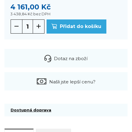
4 161,00 Kč
3 438,84 Kč
bez DPH
Přidat do košíku
Dotaz na zboží
Našli jste lepší cenu?
Dostupná doprava