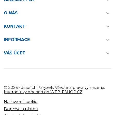


O NÁS

KONTAKT

INFORMACE

VÁŠ ÚČET
© 2026 - Jindřich Parýzek. Všechna práva vyhrazena.
Internetový obchod od WEB-ESHOP.CZ
Nastavení cookie
Doprava a platba