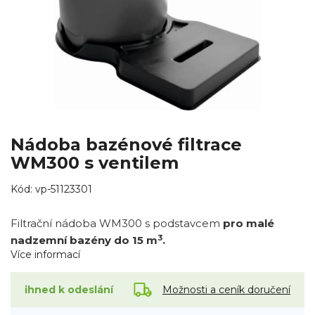
Nádoba bazénové filtrace
WM300 s ventilem
Kód:
vp-51123301
Filtrační nádoba WM300 s podstavcem
pro malé
3
nadzemní bazény do 15 m
.
Více informací
Možnosti a ceník doručení
ihned k odeslání