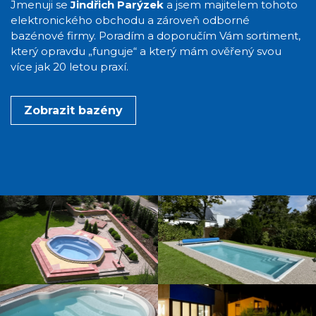
Jmenuji se
Jindřich Parýzek
a jsem majitelem tohoto
elektronického obchodu a zároveň odborné
bazénové firmy. Poradím a doporučím Vám sortiment,
který opravdu „funguje“ a který mám ověřený svou
více jak 20 letou praxí.
Zobrazit bazény