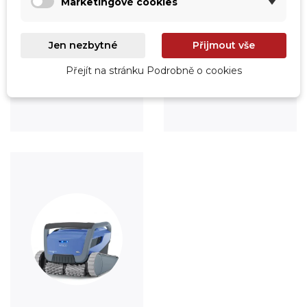
Marketingové cookies
Jen nezbytné
Přijmout vše
Úprava vody
Údržba
Přejít na stránku Podrobně o cookies
Prohlédnout
Prohlédnout