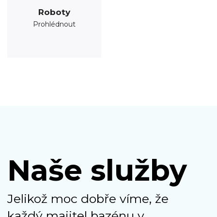
Roboty
Prohlédnout
Naše služby
Jelikož moc dobře víme, že
každý majitel bazénu v