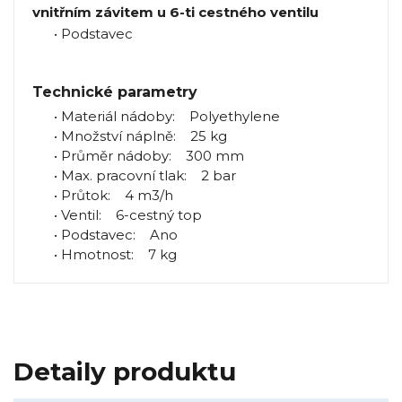
vnitřním závitem u 6-ti cestného ventilu
• Podstavec
Technické parametry
• Materiál nádoby: Polyethylene
• Množství náplně: 25 kg
• Průměr nádoby: 300 mm
• Max. pracovní tlak: 2 bar
• Průtok: 4 m3/h
• Ventil: 6-cestný top
• Podstavec: Ano
• Hmotnost: 7 kg
Detaily produktu