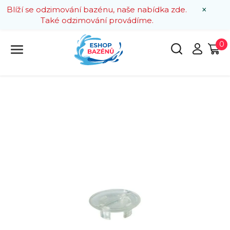
×
Blíží se odzimování bazénu, naše nabídka zde.
Také odzimování provádíme.
0