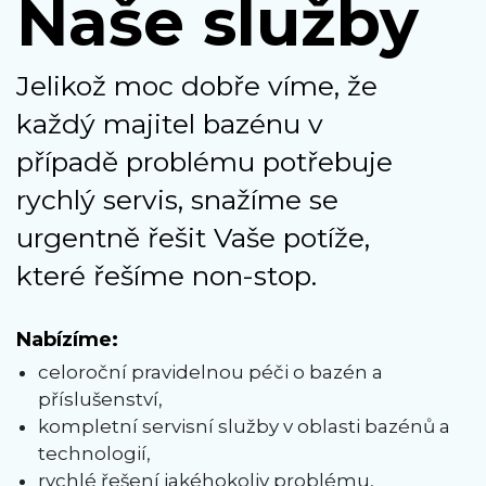
Naše služby
Jelikož moc dobře víme, že
každý majitel bazénu v
případě problému potřebuje
rychlý servis, snažíme se
urgentně řešit Vaše potíže,
které řešíme non-stop.
Nabízíme:
celoroční pravidelnou péči o bazén a
příslušenství,
kompletní servisní služby v oblasti bazénů a
technologií,
rychlé řešení jakéhokoliv problému,