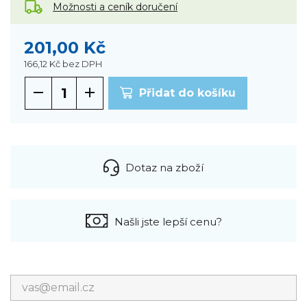
Možnosti a ceník doručení
201,00 Kč
166,12 Kč
bez DPH
Přidat do košíku
Dotaz na zboží
Našli jste lepší cenu?