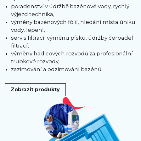
poradenství v údržbě bazénové vody, rychlý
výjezd technika,
výměny bazénových fólií, hledání místa úniku
vody, lepení,
servis filtrací, výměnu písku, údržby čerpadel
filtrací,
výměny hadicových rozvodů za profesionální
trubkové rozvody,
zazimování a odzimování bazénů.
Zobrazit produkty