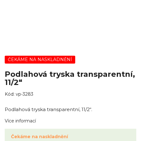
ČEKÁME NA NASKLADNĚNÍ
Podlahová tryska transparentní,
11/2“
Kód:
vp-3283
Podlahová tryska transparentní, 11/2“.
Více informací
Čekáme na naskladnění