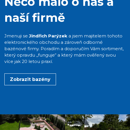
Něco málo o nás a
naší firmě
Jmenuji se
Jindřich Parýzek
a jsem majitelem tohoto
elektronického obchodu a zároveň odborné
bazénové firmy. Poradím a doporučím Vám sortiment,
který opravdu „funguje“ a který mám ověřený svou
více jak 20 letou praxí.
Zobrazit bazény