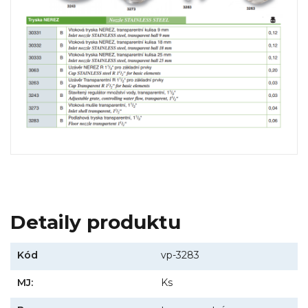
Detaily produktu
Kód
vp-3283
MJ:
Ks