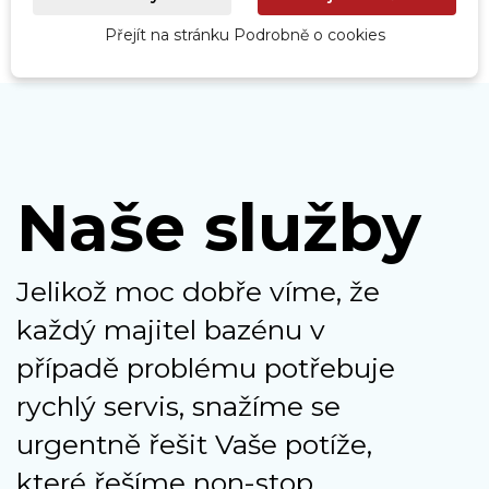
Přejít na stránku Podrobně o cookies
Naše služby
Jelikož moc dobře víme, že
každý majitel bazénu v
případě problému potřebuje
rychlý servis, snažíme se
urgentně řešit Vaše potíže,
které řešíme non-stop.