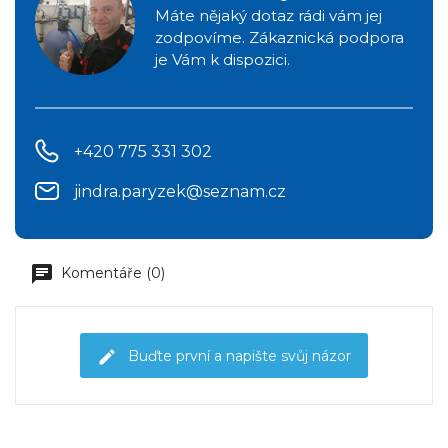
Máte nějaký dotaz rádi vám jej
zodpovíme. Zákaznická podpora
je Vám k dispozici.
+420 775 331 302
jindra.paryzek@seznam.cz
Komentáře (0)
Buďte první a napište svůj názor