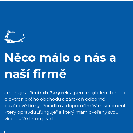
Něco málo o nás a
naší firmě
Jmenuji se
Jindřich Parýzek
a jsem majitelem tohoto
elektronického obchodu a zároveň odborné
bazénové firmy. Poradím a doporučím Vám sortiment,
který opravdu „funguje“ a který mám ověřený svou
více jak 20 letou praxí.