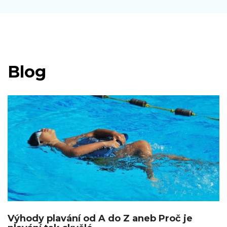
Blog
Výhody plavání od A do Z aneb Proč je