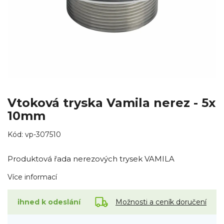
Vtoková tryska Vamila nerez - 5x
10mm
Kód:
vp-307510
Produktová řada nerezových trysek VAMILA
Více informací
Možnosti a ceník doručení
ihned k odeslání