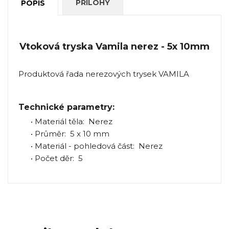
PŘÍLOHY
POPIS
Vtoková tryska Vamila nerez - 5x 10mm
Produktová řada nerezových trysek VAMILA
Technické parametry:
• Materiál těla: Nerez
• Průměr: 5 x 10 mm
• Materiál - pohledová část: Nerez
• Počet děr: 5