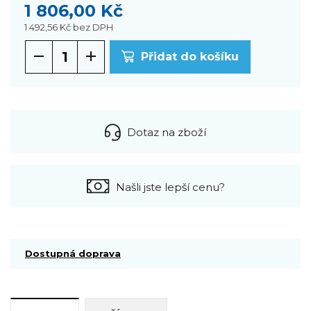
1 806,00 Kč
1 492,56 Kč
bez DPH
Přidat do košíku
Dotaz na zboží
Našli jste lepší cenu?
Dostupná doprava