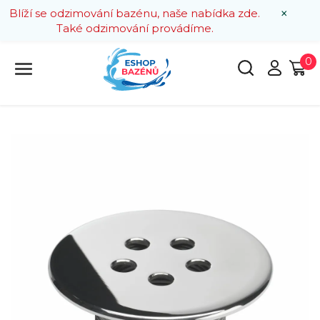
×
Blíží se odzimování bazénu, naše nabídka zde.
Také odzimování provádíme.
0