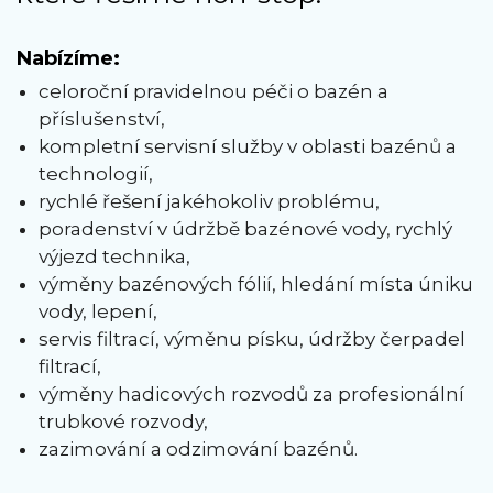
Nabízíme:
celoroční pravidelnou péči o bazén a
příslušenství,
kompletní servisní služby v oblasti bazénů a
technologií,
rychlé řešení jakéhokoliv problému,
poradenství v údržbě bazénové vody, rychlý
výjezd technika,
výměny bazénových fólií, hledání místa úniku
vody, lepení,
servis filtrací, výměnu písku, údržby čerpadel
filtrací,
výměny hadicových rozvodů za profesionální
trubkové rozvody,
zazimování a odzimování bazénů.