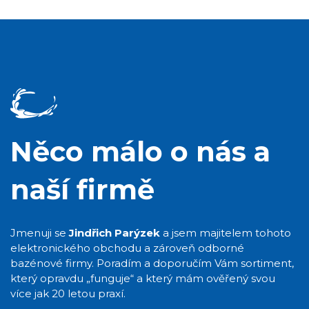
Něco málo o nás a
naší firmě
Jmenuji se
Jindřich Parýzek
a jsem majitelem tohoto
elektronického obchodu a zároveň odborné
bazénové firmy. Poradím a doporučím Vám sortiment,
který opravdu „funguje“ a který mám ověřený svou
více jak 20 letou praxí.