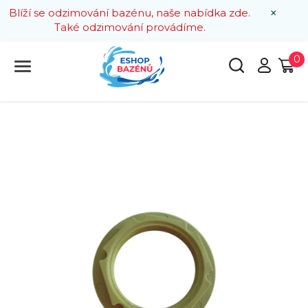
×
Blíží se odzimování bazénu, naše nabídka zde.
Také odzimování provádíme.
0