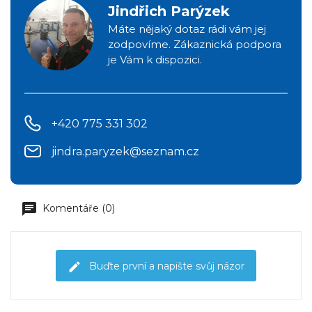
Jindřich Parýzek
Máte nějaký dotaz rádi vám jej
zodpovíme. Zákaznická podpora
je Vám k dispozici.
+420 775 331 302
jindra.paryzek@seznam.cz
Komentáře (0)
Buďte první a napište svůj názor