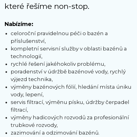
které řešíme non-stop.
Nabízíme:
celoroční pravidelnou péči o bazén a
příslušenství,
kompletní servisní služby v oblasti bazénů a
technologií,
rychlé řešení jakéhokoliv problému,
poradenství v údržbě bazénové vody, rychlý
výjezd technika,
výměny bazénových fólií, hledání místa úniku
vody, lepení,
servis filtrací, výměnu písku, údržby čerpadel
filtrací,
výměny hadicových rozvodů za profesionální
trubkové rozvody,
zazimování a odzimování bazénů.