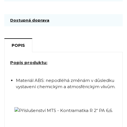
Dostupná doprava
POPIS
Popis produktu:
Materiál ABS: nepodléhá změnám v důsledku
vystavení chemickým a atmosférickým vlivům.