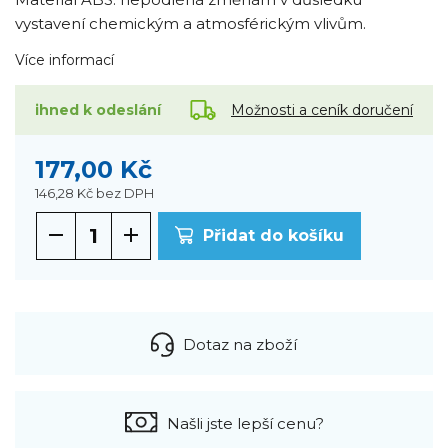
vystavení chemickým a atmosférickým vlivům.
Více informací
Možnosti a ceník doručení
ihned k odeslání
177,00 Kč
146,28 Kč
bez DPH
Přidat do košíku
Dotaz na zboží
Našli jste lepší cenu?