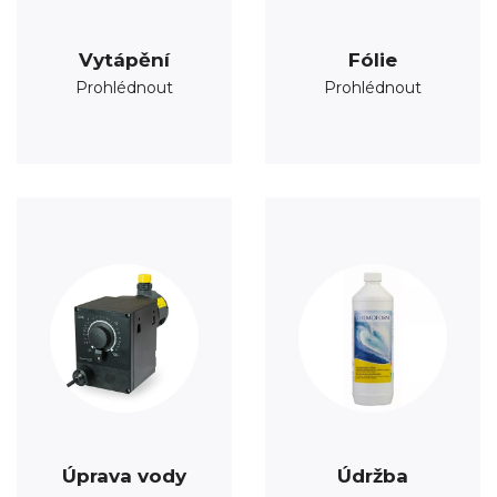
Vytápění
Fólie
Prohlédnout
Prohlédnout
Úprava vody
Údržba