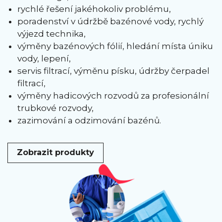
rychlé řešení jakéhokoliv problému,
poradenství v údržbě bazénové vody, rychlý
výjezd technika,
výměny bazénových fólií, hledání místa úniku
vody, lepení,
servis filtrací, výměnu písku, údržby čerpadel
filtrací,
výměny hadicových rozvodů za profesionální
trubkové rozvody,
zazimování a odzimování bazénů.
Zobrazit produkty