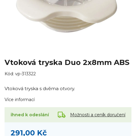
Vtoková tryska Duo 2x8mm ABS
Kód:
vp-313322
Vtoková tryska s dvěma otvory.
Více informací
Možnosti a ceník doručení
ihned k odeslání
291,00 Kč