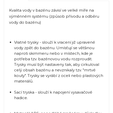
Kvalita vody v bazénu závisí ve velké míře na
výměnném systému (způsob přívodu a odběru
vody do bazénu)
Vratné trysky - slouží k vracení již upravené
vody zpět do bazénu. Umísťují se většinou
naproti skimmeru nebo v místech, kde je
potřeba tzv. bazénovou vodu rozproudit.
Trysky musí být nastaveny tak, aby cirkuloval
celý obsah bazénu a nevznikaly tzv. "mrtvé
kouty". Trysky se vyrábí z oceli nebo plastových
materiálů.
Sací tryska - slouží k napojení vysavačové
hadice.