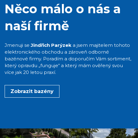
Něco málo o nás a
naší firmě
Jmenuji se
Jindřich Parýzek
a jsem majitelem tohoto
elektronického obchodu a zároveň odborné
bazénové firmy. Poradím a doporučím Vám sortiment,
který opravdu „funguje“ a který mám ověřený svou
více jak 20 letou praxí.
Zobrazit bazény