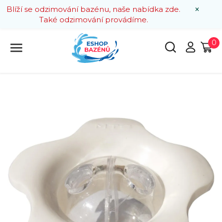
×
Blíží se odzimování bazénu, naše nabídka zde.
Také odzimování provádíme.
0