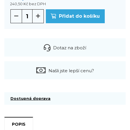
240,50 Kč
bez DPH
Přidat do košíku
Dotaz na zboží
Našli jste lepší cenu?
Dostupná doprava
POPIS