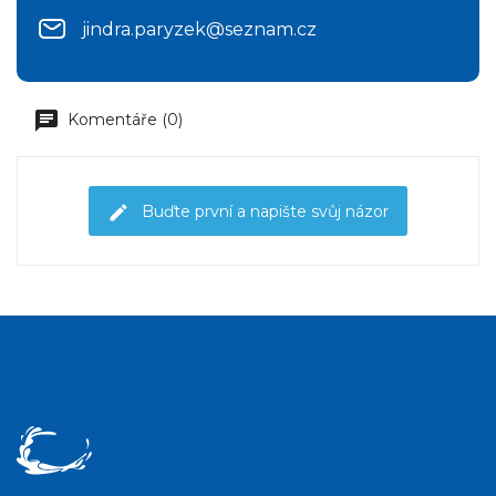
jindra.paryzek@seznam.cz
Komentáře (0)
Buďte první a napište svůj názor