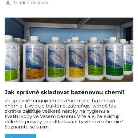
perm_identity
Jindřich Parýzek
Jak správně skladovat bazénovou chemii
Za správně fungujícím bazénem stojí bazénová
chemie. Likviduje bakterie, zabraňuje tvorbě řas,
zkrátka zajišťuje veškeré nároky na hygienu a
kvalitu vody ve Vašem bazénu. Víte ale, že existují
důležité pokyny pro skladování bazénové chemie?
Seznamte se s nimi.