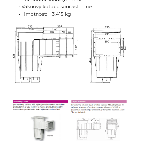
• Vakuový kotouč součástí: ne
• Hmotnost: 3.415 kg