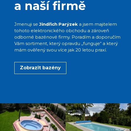
a naší firmě
Jmenuji se
Jindřich Parýzek
a jsem majitelem
tohoto elektronického obchodu a zároveň
odborné bazénové firmy. Poradím a doporučím
Vám sortiment, který opravdu „funguje“ a který
mám ověřený svou více jak 20 letou praxí.
Zobrazit bazény