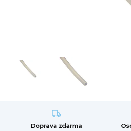
Doprava zdarma
Os