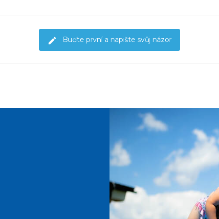
Buďte první a napište svůj názor