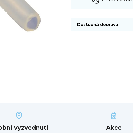
Dostupná doprava
obní vyzvednutí
Akce