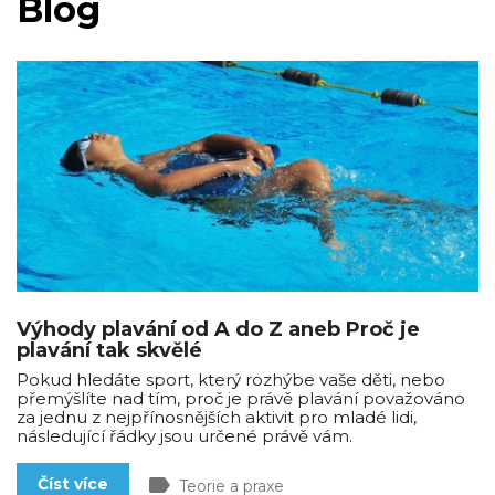
Blog
Výhody plavání od A do Z aneb Proč je
plavání tak skvělé
Pokud hledáte sport, který rozhýbe vaše děti, nebo
přemýšlíte nad tím, proč je právě plavání považováno
za jednu z nejpřínosnějších aktivit pro mladé lidi,
následující řádky jsou určené právě vám.
label
Číst více
Teorie a praxe