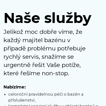
Naše služby
Jelikož moc dobře víme, že
každý majitel bazénu v
případě problému potřebuje
rychlý servis, snažíme se
urgentně řešit Vaše potíže,
které řešíme non-stop.
Nabízíme:
celoroční pravidelnou péči o bazén a
příslušenství,