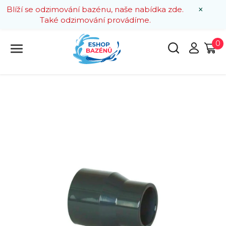
×
Blíží se odzimování bazénu, naše nabídka zde.
Také odzimování provádíme.
0