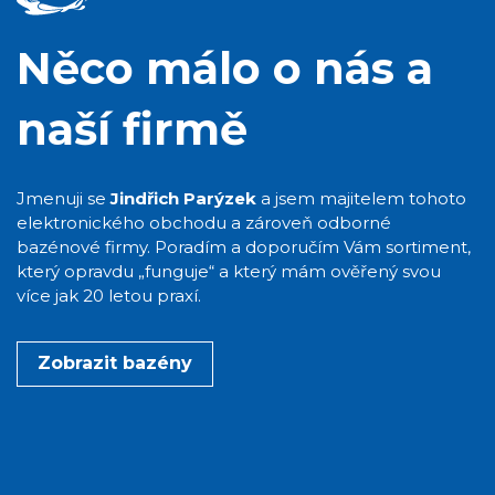
Něco málo o nás a
naší firmě
Jmenuji se
Jindřich Parýzek
a jsem majitelem tohoto
elektronického obchodu a zároveň odborné
bazénové firmy. Poradím a doporučím Vám sortiment,
který opravdu „funguje“ a který mám ověřený svou
více jak 20 letou praxí.
Zobrazit bazény