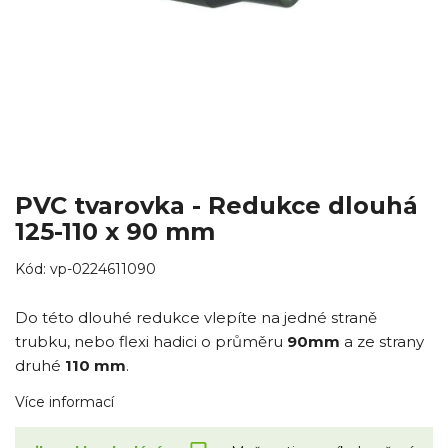
PVC tvarovka - Redukce dlouhá
125-110 x 90 mm
Kód:
vp-0224611090
Do této dlouhé redukce vlepíte na jedné straně
trubku, nebo flexi hadici o průměru
90mm
a ze strany
druhé
110 mm
.
Více informací