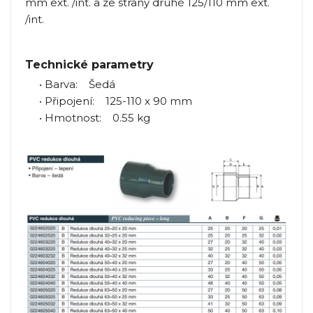
mm ext. /int. a ze strany druhé 125/110 mm ext.
/int.
Technické parametry
• Barva: Šedá
• Připojení: 125-110 x 90 mm
• Hmotnost: 0.55 kg