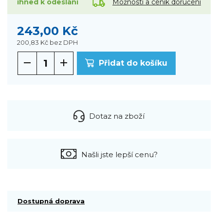
Možnosti a ceník doručení
ihned k odeslání
243,00 Kč
200,83 Kč
bez DPH
Přidat do košíku
Dotaz na zboží
Našli jste lepší cenu?
Dostupná doprava