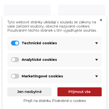
×
Tyto webové stránky ukládají v souladu se zákony na
vaše zařízení soubory, obecně nazývané cookies.
Používáním těchto stránek s tím vyjadřujete souhlas.
Technické cookies
Analytické cookies
Úprava vody
Údržba
Prohlédnout
Prohlédnout
Marketingové cookies
Jen nezbytné
Přijmout vše
Přejít na stránku Podrobně o cookies