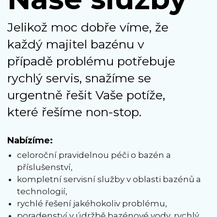
Jelikož moc dobře víme, že
každý majitel bazénu v
případě problému potřebuje
rychlý servis, snažíme se
urgentně řešit Vaše potíže,
které řešíme non-stop.
Nabízíme:
celoroční pravidelnou péči o bazén a
příslušenství,
kompletní servisní služby v oblasti bazénů a
technologií,
rychlé řešení jakéhokoliv problému,
poradenství v údržbě bazénové vody, rychlý