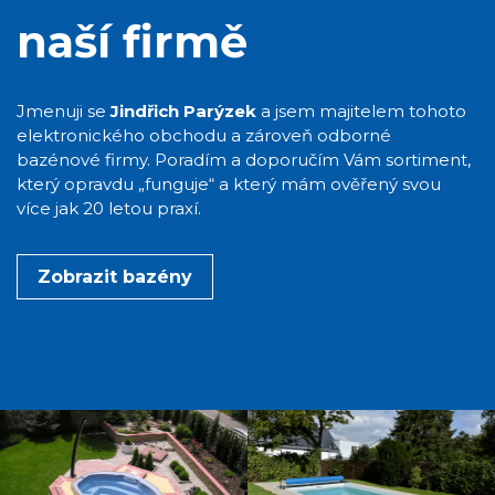
naší firmě
Jmenuji se
Jindřich Parýzek
a jsem majitelem tohoto
elektronického obchodu a zároveň odborné
bazénové firmy. Poradím a doporučím Vám sortiment,
který opravdu „funguje“ a který mám ověřený svou
více jak 20 letou praxí.
Zobrazit bazény