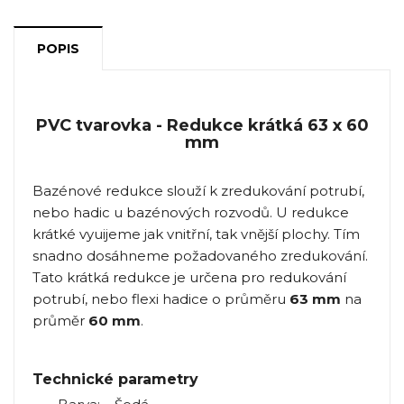
POPIS
PVC tvarovka - Redukce krátká 63 x 60
mm
Bazénové redukce slouží k zredukování potrubí,
nebo hadic u bazénových rozvodů. U redukce
krátké vyuijeme jak vnitřní, tak vnější plochy. Tím
snadno dosáhneme požadovaného zredukování.
Tato krátká redukce je určena pro redukování
potrubí, nebo flexi hadice o průměru
63 mm
na
průměr
60 mm
.
Technické parametry