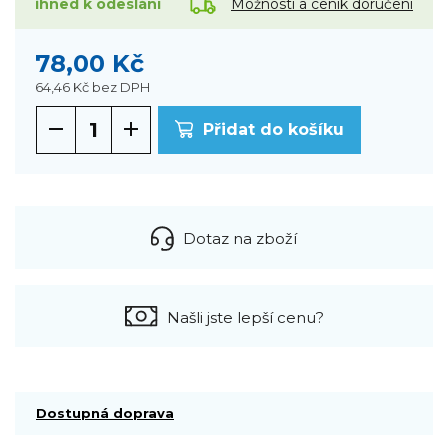
Možnosti a ceník doručení
ihned k odeslání
78,00 Kč
64,46 Kč
bez DPH
Přidat do košíku
Dotaz na zboží
Našli jste lepší cenu?
Dostupná doprava