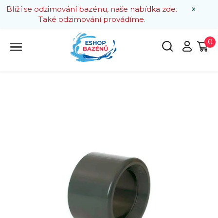
×
Blíží se odzimování bazénu, naše nabídka zde.
Také odzimování provádíme.
0