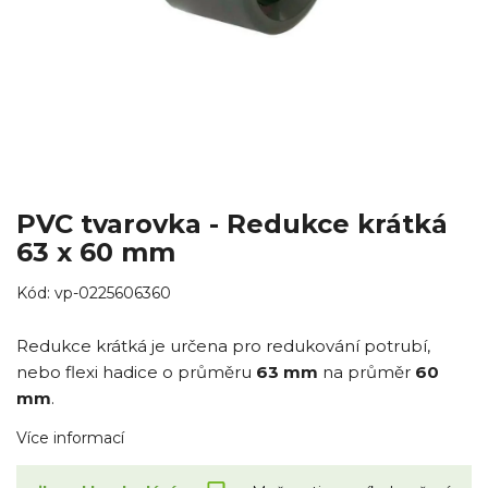
PVC tvarovka - Redukce krátká
63 x 60 mm
Kód:
vp-0225606360
Redukce krátká je určena pro redukování potrubí,
nebo flexi hadice o průměru
63 mm
na průměr
60
mm
.
Více informací