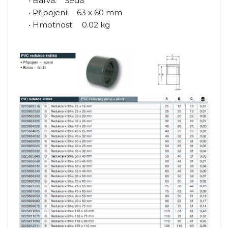
• Barva: Šedá
• Připojení: 63 x 60 mm
• Hmotnost: 0.02 kg