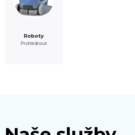
Roboty
Prohlédnout
Naše služby