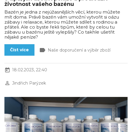
životnost vašeho bazénu
Bazén je jedna z nejúžasnějších věcí, kterou můžete
mít doma. Právě bazén vám umožní vytvořit si oázu
zábavy i relaxace, kterou můžete sdílet s rodinou a
přáteli. Ale co byste řekli tipům, které by celou tu
zábavu u bazénu ještě vylepšily? Co takhle ušetřit
nějaké peníze?
label
Číst více
Naše doporučení a výběr zboží
today
18.02.2023, 22:40
perm_identity
Jindřich Parýzek