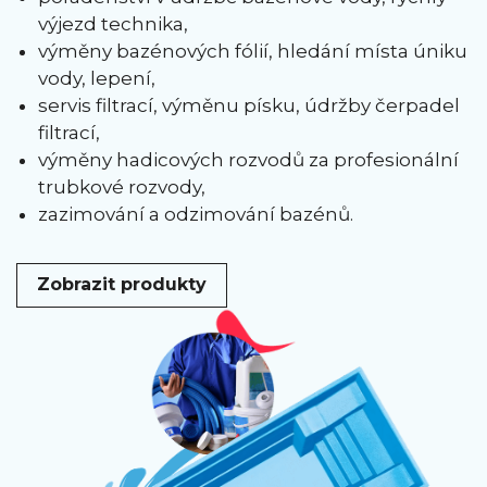
výjezd technika,
výměny bazénových fólií, hledání místa úniku
vody, lepení,
servis filtrací, výměnu písku, údržby čerpadel
filtrací,
výměny hadicových rozvodů za profesionální
trubkové rozvody,
zazimování a odzimování bazénů.
Zobrazit produkty