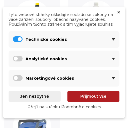
×
Tyto webové stránky ukládají v souladu se zákony na
vaše zařízení soubory, obecně nazývané cookies.
Používáním těchto stránek s tím vyjadřujete souhlas.
Technické cookies
Úprava vody
Údržba
Analytické cookies
Prohlédnout
Prohlédnout
Marketingové cookies
Jen nezbytné
Přijmout vše
Přejít na stránku Podrobně o cookies