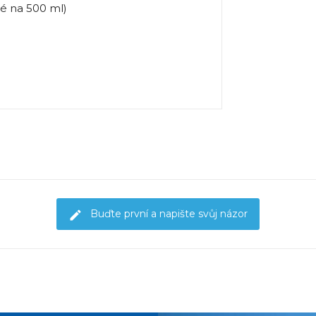
é na 500 ml)
Buďte první a napište svůj názor