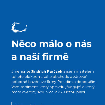
Něco málo o nás
a naší firmě
Jmenuji se
Jindřich Parýzek
a jsem majitelem
tohoto elektronického obchodu a zároveň
odborné bazénové firmy. Poradím a doporučím
Vám sortiment, který opravdu „funguje“ a který
mám ověřený svou více jak 20 letou praxí.