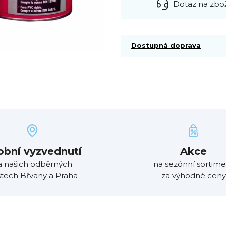
Dotaz na zbo
Dostupná doprava
obní vyzvednutí
Akce
a našich odběrných
na sezónní sortime
tech Břvany a Praha
za výhodné ceny