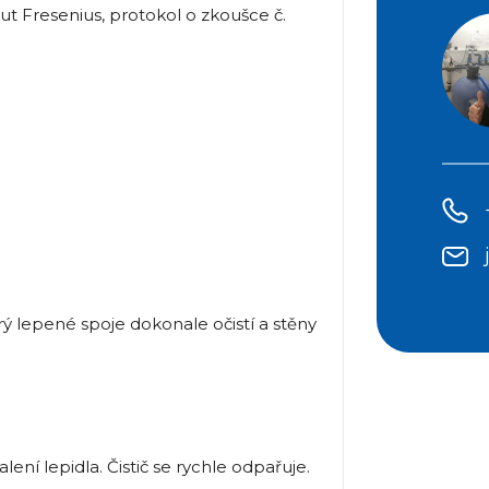
t Fresenius, protokol o zkoušce č.
rý lepené spoje dokonale očistí a stěny
alení lepidla. Čistič se rychle odpařuje.