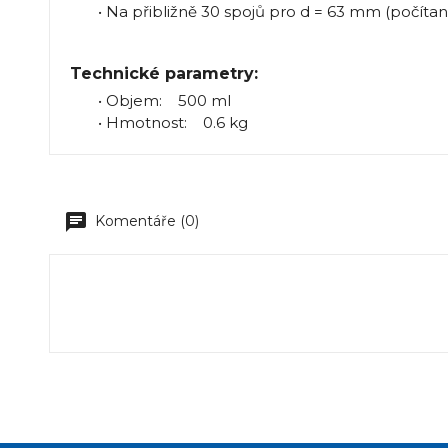
• Na přibližně 30 spojů pro d = 63 mm (počítan
Technické parametry:
• Objem: 500 ml
• Hmotnost: 0.6 kg
Komentáře (0)