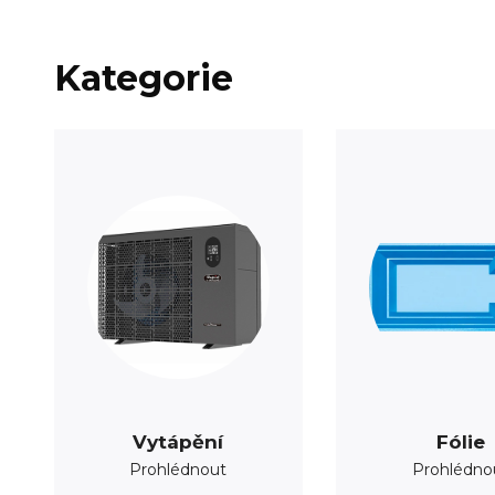
Kategorie
Vytápění
Fólie
Prohlédnout
Prohlédno