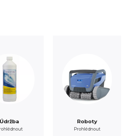
Údržba
Roboty
rohlédnout
Prohlédnout