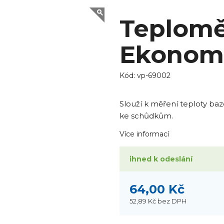
Teplomě
Ekonom
Kód:
vp-69002
Slouží k měření teploty b
ke schůdkům.
Více informací
ihned k odeslání
64,00 Kč
52,89 Kč
bez DPH