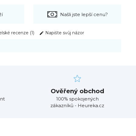
ží
Našli jste lepší cenu?
elské recenze (1)
Napište svůj názor
Ověřený obchod
nt
100% spokojených
zákazníků - Heureka.cz