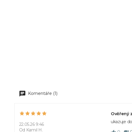
Komentáře (1)
Ověřený 
ukazuje d
22.05.26 9:46
Od Kamil H.
0