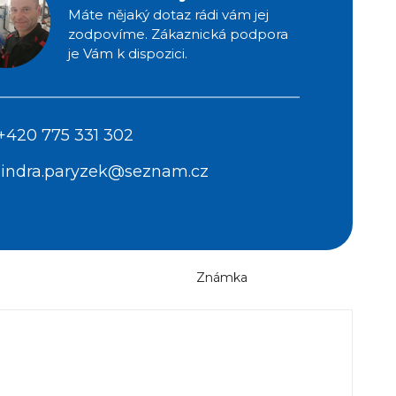
Máte nějaký dotaz rádi vám jej
zodpovíme. Zákaznická podpora
je Vám k dispozici.
+420 775 331 302
jindra.paryzek@seznam.cz
Známka