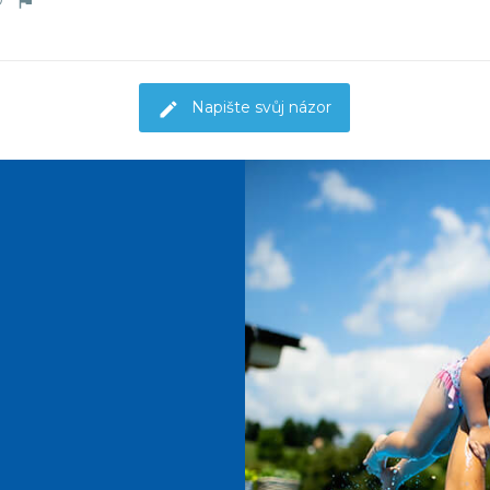
Napište svůj názor