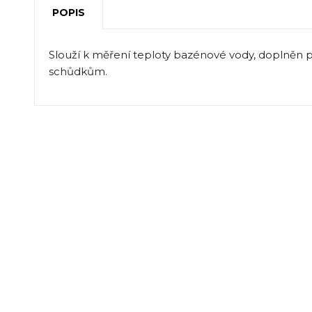
POPIS
Slouží k měření teploty bazénové vody, doplněn 
schůdkům.