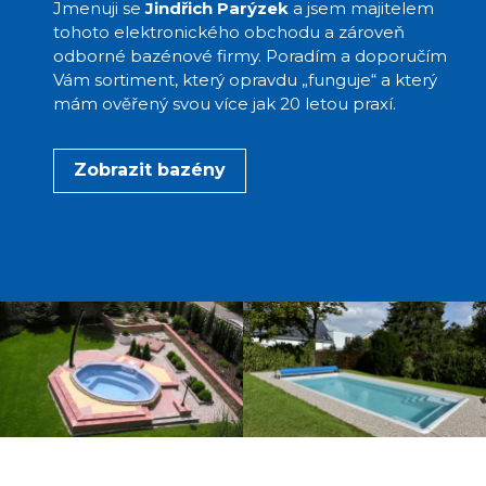
Jmenuji se
Jindřich Parýzek
a jsem majitelem
tohoto elektronického obchodu a zároveň
odborné bazénové firmy. Poradím a doporučím
Vám sortiment, který opravdu „funguje“ a který
mám ověřený svou více jak 20 letou praxí.
Zobrazit bazény