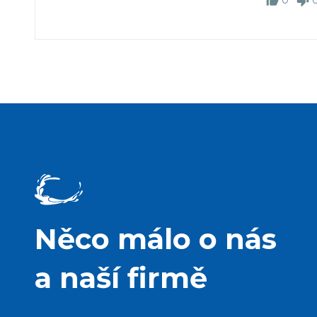
Něco málo o nás
a naší firmě