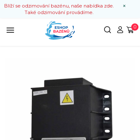
×
Blíží se odzimování bazénu, naše nabídka zde.
Také odzimování provádíme.
0