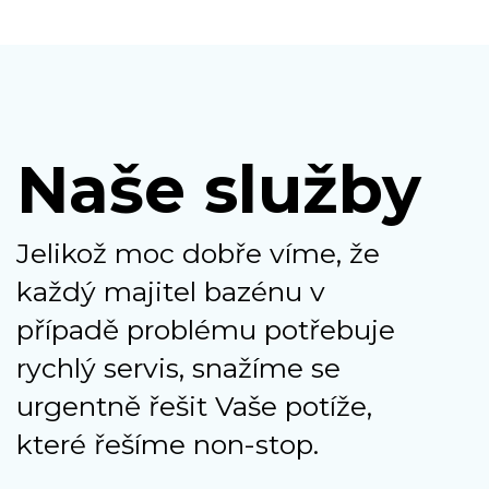
Naše služby
Jelikož moc dobře víme, že
každý majitel bazénu v
případě problému potřebuje
rychlý servis, snažíme se
urgentně řešit Vaše potíže,
které řešíme non-stop.