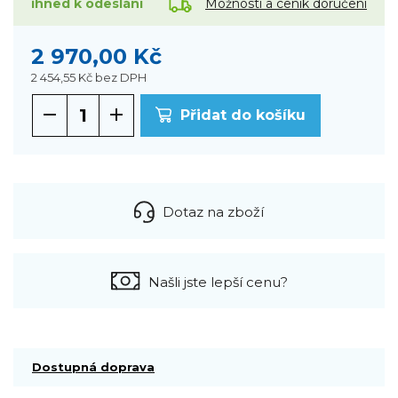
Možnosti a ceník doručení
ihned k odeslání
2 970,00 Kč
2 454,55 Kč
bez DPH
Přidat do košíku
Dotaz na zboží
Našli jste lepší cenu?
Dostupná doprava