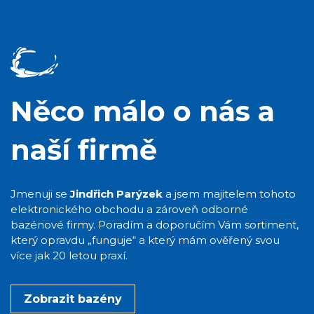
Něco málo o nás a
naší firmě
Jmenuji se
Jindřich Parýzek
a jsem majitelem tohoto
elektronického obchodu a zároveň odborné
bazénové firmy. Poradím a doporučím Vám sortiment,
který opravdu „funguje“ a který mám ověřený svou
více jak 20 letou praxí.
Zobrazit bazény