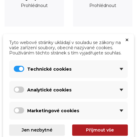
Prohlédnout
Prohlédnout
×
Tyto webové stránky ukládají v souladu se zákony na
vaše zařízení soubory, obecně nazývané cookies.
Používáním těchto stránek s tím vyjadřujete souhlas.
Technické cookies
Analytické cookies
Marketingové cookies
Úprava vody
Údržba
Prohlédnout
Prohlédnout
Jen nezbytné
Přijmout vše