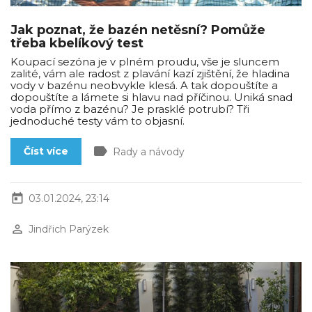
Jak poznat, že bazén netěsní? Pomůže
třeba kbelíkový test
Koupací sezóna je v plném proudu, vše je sluncem
zalité, vám ale radost z plavání kazí zjištění, že hladina
vody v bazénu neobvykle klesá. A tak dopouštíte a
dopouštíte a lámete si hlavu nad příčinou. Uniká snad
voda přímo z bazénu? Je prasklé potrubí? Tři
jednoduché testy vám to objasní.
label
Číst více
Rady a návody
today
03.01.2024, 23:14
perm_identity
Jindřich Parýzek