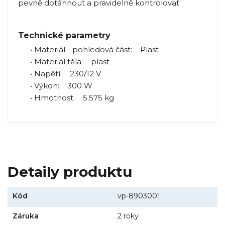
pevně dotáhnout a pravidelně kontrolovat
Technické parametry
• Materiál - pohledová část: Plast
• Materiál těla: plast
• Napětí: 230/12 V
• Výkon: 300 W
• Hmotnost: 5.575 kg
Detaily produktu
Kód
vp-8903001
Záruka
2 roky