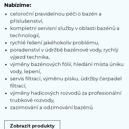
Nabízíme:
celoroční pravidelnou péči o bazén a
příslušenství,
kompletní servisní služby v oblasti bazénů a
technologií,
rychlé řešení jakéhokoliv problému,
poradenství v údržbě bazénové vody, rychlý
výjezd technika,
výměny bazénových fólií, hledání místa úniku
vody, lepení,
servis filtrací, výměnu písku, údržby čerpadel
filtrací,
výměny hadicových rozvodů za profesionální
trubkové rozvody,
zazimování a odzimování bazénů.
Zobrazit produkty