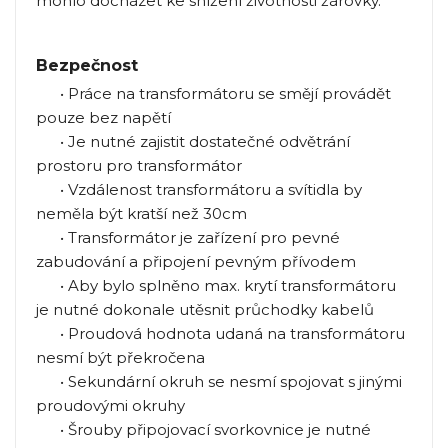
mohlo docházet ke snížení životnosti žárovky.
Bezpečnost
• Práce na transformátoru se smějí provádět
pouze bez napětí
• Je nutné zajistit dostatečné odvětrání
prostoru pro transformátor
• Vzdálenost transformátoru a svítidla by
neměla být kratší než 30cm
• Transformátor je zařízení pro pevné
zabudování a připojení pevným přívodem
• Aby bylo splněno max. krytí transformátoru
je nutné dokonale utěsnit průchodky kabelů
• Proudová hodnota udaná na transformátoru
nesmí být překročena
• Sekundární okruh se nesmí spojovat s jinými
proudovými okruhy
• Šrouby připojovací svorkovnice je nutné