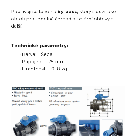
Používají se také na
by-pass
, který slouží jako
obtok pro tepelná čerpadla, solární ohřevy a
další.
Technické parametry:
• Barva: Šedá
• Připojení: 25 mm
• Hmotnost: 0.18 kg