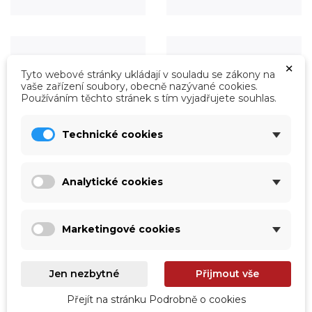
×
Tyto webové stránky ukládají v souladu se zákony na
vaše zařízení soubory, obecně nazývané cookies.
Používáním těchto stránek s tím vyjadřujete souhlas.
Technické cookies
Analytické cookies
Úprava vody
Údržba
Prohlédnout
Prohlédnout
Marketingové cookies
Jen nezbytné
Přijmout vše
Přejít na stránku Podrobně o cookies