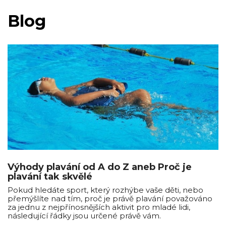
Blog
Výhody plavání od A do Z aneb Proč je
plavání tak skvělé
Pokud hledáte sport, který rozhýbe vaše děti, nebo
přemýšlíte nad tím, proč je právě plavání považováno
za jednu z nejpřínosnějších aktivit pro mladé lidi,
následující řádky jsou určené právě vám.