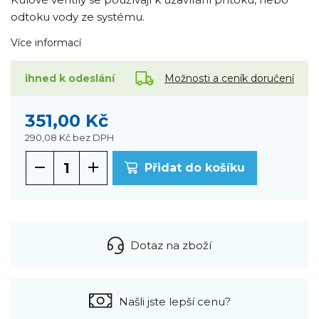
odtoku vody ze systému.
Více informací
Možnosti a ceník doručení
ihned k odeslání
351,00 Kč
290,08 Kč
bez DPH
Přidat do košíku
Dotaz na zboží
Našli jste lepší cenu?