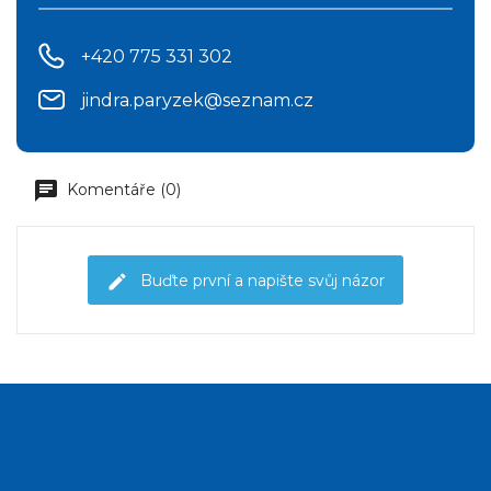
+420 775 331 302
jindra.paryzek@seznam.cz
Komentáře (0)
Buďte první a napište svůj názor