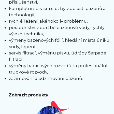
příslušenství,
kompletní servisní služby v oblasti bazénů a
technologií,
rychlé řešení jakéhokoliv problému,
poradenství v údržbě bazénové vody, rychlý
výjezd technika,
výměny bazénových fólií, hledání místa úniku
vody, lepení,
servis filtrací, výměnu písku, údržby čerpadel
filtrací,
výměny hadicových rozvodů za profesionální
trubkové rozvody,
zazimování a odzimování bazénů.
Zobrazit produkty