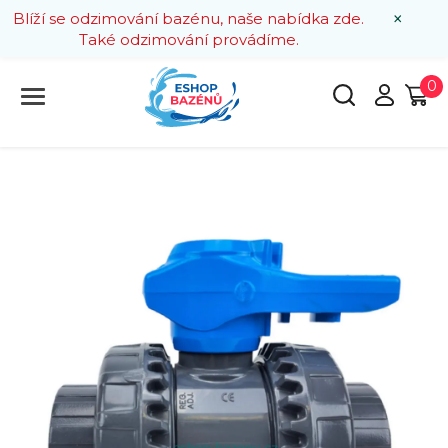
×
Blíží se odzimování bazénu, naše nabídka zde.
Také odzimování provádíme.
0