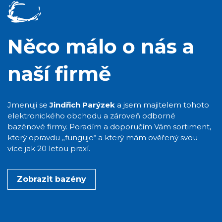
Něco málo o nás a
naší firmě
Jmenuji se
Jindřich Parýzek
a jsem majitelem tohoto
elektronického obchodu a zároveň odborné
bazénové firmy. Poradím a doporučím Vám sortiment,
který opravdu „funguje“ a který mám ověřený svou
více jak 20 letou praxí.
Zobrazit bazény