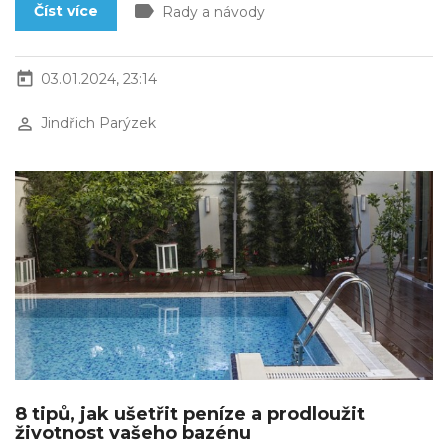
label
Číst více
Rady a návody
today
03.01.2024, 23:14
perm_identity
Jindřich Parýzek
8 tipů, jak ušetřit peníze a prodloužit
životnost vašeho bazénu