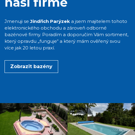
naší firmě
Jmenuji se
Jindřich Parýzek
a jsem majitelem tohoto
elektronického obchodu a zároveň odborné
bazénové firmy. Poradím a doporučím Vám sortiment,
který opravdu „funguje“ a který mám ověřený svou
více jak 20 letou praxí.
Zobrazit bazény