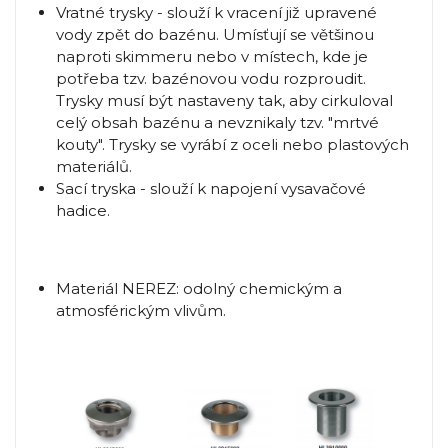
Vratné trysky - slouží k vracení již upravené
vody zpět do bazénu. Umísťují se většinou
naproti skimmeru nebo v místech, kde je
potřeba tzv. bazénovou vodu rozproudit.
Trysky musí být nastaveny tak, aby cirkuloval
celý obsah bazénu a nevznikaly tzv. "mrtvé
kouty". Trysky se vyrábí z oceli nebo plastových
materiálů.
Sací tryska - slouží k napojení vysavačové
hadice.
Materiál NEREZ: odolný chemickým a
atmosférickým vlivům.