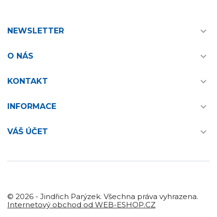

NEWSLETTER

O NÁS

KONTAKT

INFORMACE

VÁŠ ÚČET
© 2026 - Jindřich Parýzek. Všechna práva vyhrazena.
Internetový obchod od WEB-ESHOP.CZ