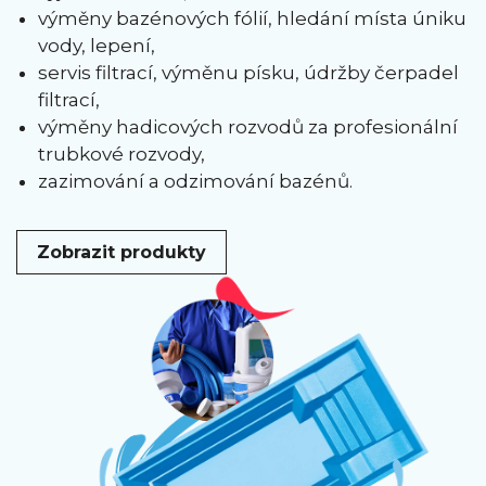
výměny bazénových fólií, hledání místa úniku
vody, lepení,
servis filtrací, výměnu písku, údržby čerpadel
filtrací,
výměny hadicových rozvodů za profesionální
trubkové rozvody,
zazimování a odzimování bazénů.
Zobrazit produkty