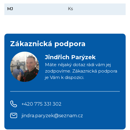
MJ
Ks
Zákaznická podpora
Jindřich Parýzek
Máte nějaký dotaz rádi vám jej
zodpovíme. Zákaznická podpora
je Vám k dispozici.
+420 775 331 302
jindra.paryzek@seznam.cz