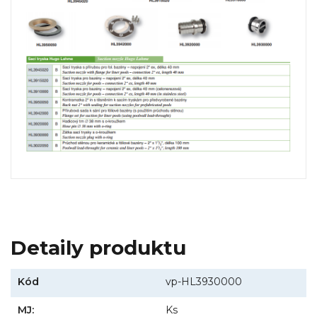
Detaily produktu
Kód
vp-HL3930000
MJ:
Ks