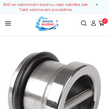
×
Blíží se odzimování bazénu, naše nabídka zde.
Také odzimování provádíme.
0