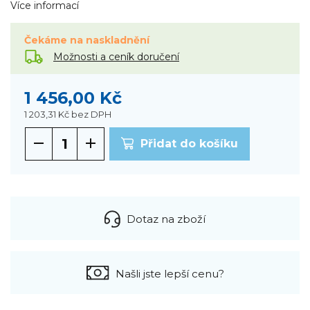
Více informací
Čekáme na naskladnění
Možnosti a ceník doručení
1 456,00 Kč
1 203,31 Kč
bez DPH
Přidat do košíku
Dotaz na zboží
Našli jste lepší cenu?