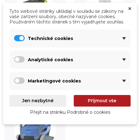
×
Tyto webové stránky ukládají v souladu se zákony na
vaše zařízení soubory, obecně nazývané cookies.
Používáním těchto stránek s tím vyjadřujete souhlas.
Technické cookies
Úprava vody
Údržba
Prohlédnout
Prohlédnout
Analytické cookies
Marketingové cookies
Jen nezbytné
Přijmout vše
Přejít na stránku Podrobně o cookies